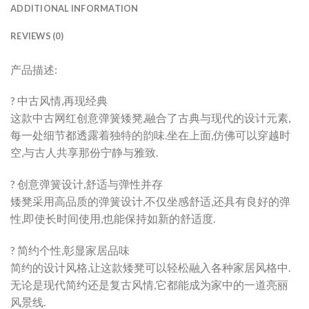
ADDITIONAL INFORMATION
REVIEWS (0)
产品描述:
? 中古风情,再现经典
这款中古网红创意弹簧矮凳,融合了古典与现代的设计元素,
每一处细节都透露着独特的韵味.坐在上面,仿佛可以穿越时
空,与古人共享那份宁静与雅致.
? 创意弹簧设计,舒适与弹性并存
矮凳采用高品质的弹簧设计,不仅坐感舒适,还具有良好的弹
性,即使长时间使用,也能保持如新的舒适度.
? 简约个性,彰显家居品味
简约的设计风格,让这款矮凳可以轻松融入各种家居风格中.
无论是现代简约还是复古风情,它都能成为家中的一道亮丽
风景线.